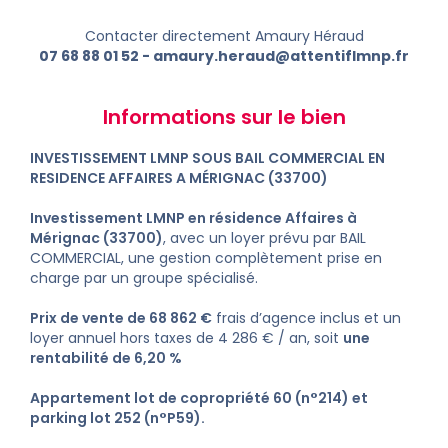
Contacter directement Amaury Héraud
07 68 88 01 52
-
amaury.heraud@attentiflmnp.fr
Informations sur le bien
INVESTISSEMENT LMNP SOUS BAIL COMMERCIAL EN
RESIDENCE AFFAIRES A MÉRIGNAC (33700)
Investissement LMNP en résidence Affaires à
Mérignac (33700)
, avec un loyer prévu par BAIL
COMMERCIAL, une gestion complètement prise en
charge par un groupe spécialisé.
Prix de vente de 68 862 €
frais d’agence inclus et un
loyer annuel hors taxes de 4 286 € / an, soit
une
rentabilité de 6,20 %
Appartement lot de copropriété 60 (n°214) et
parking lot 252 (n°P59).