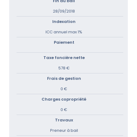
Fin du bail
28/09/2018
Indexation
ICC annuel max 1%
Paiement
Taxe foncière nette
578 €
Frais de gestion
0 €
Charges copropriété
0 €
Travaux
Preneur à bail