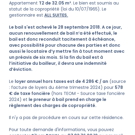
Appartement
T2 de 32.05 m²
. Le bien est soumis au
statut de la copropriété (loi du 10/07/1965). Le
gestionnaire est
ALL SUITES.
Le bail s'est achevé
le 28 septembre 2018
.
A ce jour,
aucun renouvellement de bail n’a été effectué, le
bail est donc reconduit tacitement à échéance,
avec possibilité pour chacune des parties et donc
aussi le locataire d’y mettre fin à tout moment avec
un préavis de six mois. Si la fin du bail est à
l’initiative du bailleur, il devra une indemnité
d’éviction.
Le
loyer annuel hors taxes est de 4 286 € / an
(source
: facture de loyers du 4ème trimestre 2024) pour
578
€ de taxe foncière
(hors TEOM - Source taxe foncière
2024) et
le preneur à bail prend en charge le
règlement des charges de copropriété.
Il n'y a pas de procédure en cours sur cette résidence.
Pour toute demande d'informations, vous pouvez