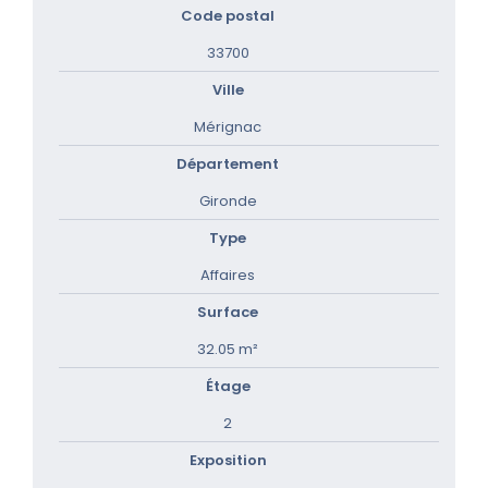
Code postal
33700
Ville
Mérignac
Département
Gironde
Type
Affaires
Surface
32.05 m²
Étage
2
Exposition