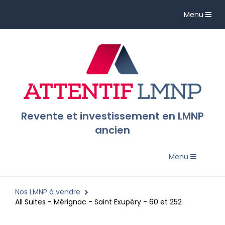
Toggle
Menu
navigation
Revente et investissement en LMNP
ancien
Toggle
Menu
navigation
Nos LMNP à vendre
All Suites - Mérignac - Saint Exupéry - 60 et 252