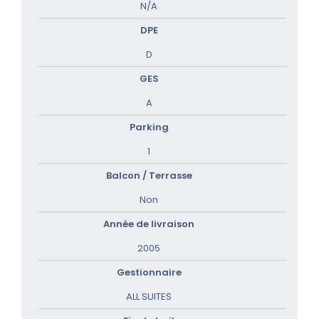
N/A
DPE
D
GES
A
Parking
1
Balcon / Terrasse
Non
Année de livraison
2005
Gestionnaire
ALL SUITES