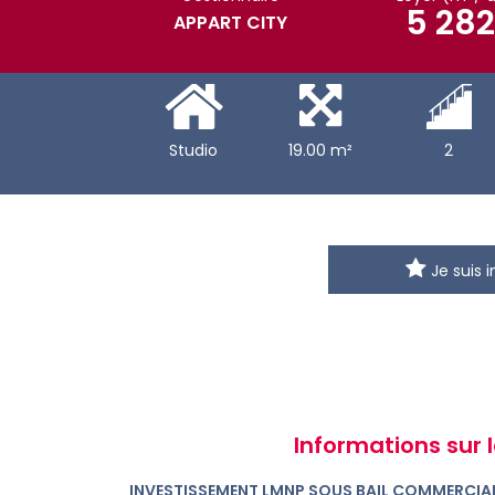
5 282
APPART CITY
Studio
19.00 m²
2
Je suis 
Informations sur l
INVESTISSEMENT LMNP SOUS BAIL COMMERCIAL 