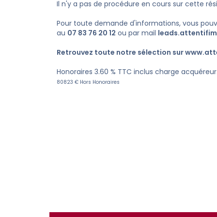
Il n'y a pas de procédure en cours sur cette ré
Pour toute demande d'informations, vous pou
au
07 83 76 20 12
ou par mail
leads.attentif
Retrouvez toute notre sélection sur
www.atte
Honoraires 3.60 % TTC inclus charge acquéreur
80823 € Hors Honoraires