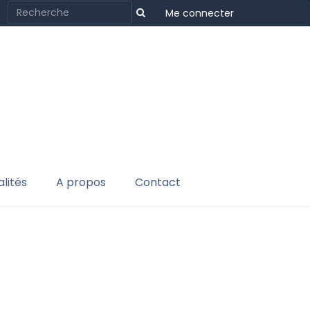
Me connecter
lités
A propos
Contact