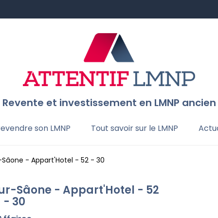
Revente et investissement en LMNP ancien
 revendre son LMNP
Tout savoir sur le LMNP
Actua
-Sâone - Appart'Hotel - 52 - 30
ur-Sâone - Appart'Hotel - 52
- 30