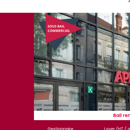
Bail re
Gestionnaire
Loyer (HT / 