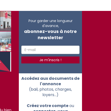
Pour garder une longueur
d'avance,
abonnez-vous à notre
newsletter
Accédez aux documents de
l'annonce
(bail, photos, charges,
loyers...)
Créez votre compte
ou
du bien