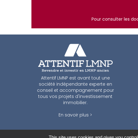
Pour consulter les d
Attentif LMNP est avant tout une
société indépendante experte en
conseil et accompagnement pour
tous vos projets d'investissement
immobilier.
En savoir plus >
This site uses cookies and gives you control