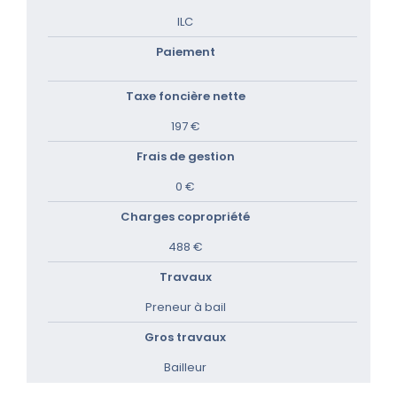
ILC
Paiement
Taxe foncière nette
197 €
Frais de gestion
0 €
Charges copropriété
488 €
Travaux
Preneur à bail
Gros travaux
Bailleur