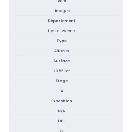
Ville
Limoges
Département
Haute-Vienne
Type
Affaires
Surface
20.56 m²
Étage
4
Exposition
N/A
DPE
C