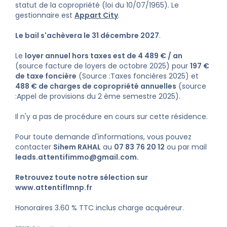
statut de la copropriété (loi du 10/07/1965). Le
gestionnaire est
Appart City
.
Le bail s'achèvera le 31 décembre 2027
.
Le
loyer annuel hors taxes est de 4 489 € / an
(source facture de loyers de octobre 2025) pour
197 €
de taxe foncière
(Source :Taxes foncières 2025) et
488 € de charges de copropriété annuelles
(source
:Appel de provisions du 2 ème semestre 2025).
Il n'y a pas de procédure en cours sur cette résidence.
Pour toute demande d'informations, vous pouvez
contacter
Sihem RAHAL
au
07 83 76 20 12
ou par mail
leads.attentifimmo@gmail.com
.
Retrouvez toute notre sélection sur
www.attentiflmnp.fr
Honoraires 3.60 % TTC inclus charge acquéreur.