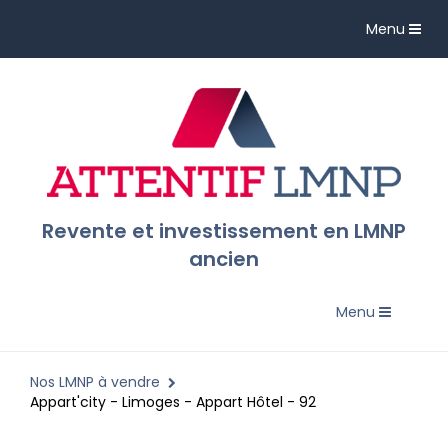
Toggle
Menu
navigation
Revente et investissement en LMNP
ancien
Toggle
Menu
navigation
Nos LMNP à vendre
Appart'city - Limoges - Appart Hôtel - 92