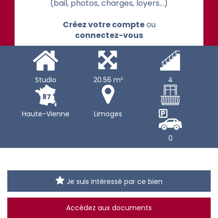
(bail, photos, charges, loyers...)
Créez votre compte
ou
connectez-vous
Studio
20.56 m²
4
87
Haute-Vienne
Limoges
0
Je suis intéressé par ce bien
Accédez aux documents