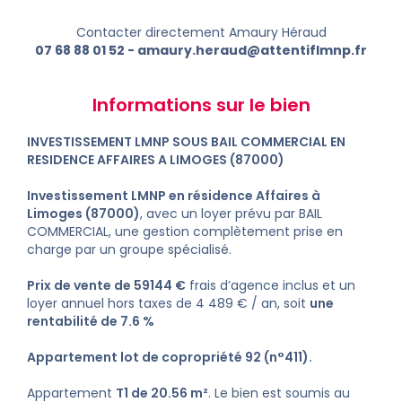
Contacter directement Amaury Héraud
07 68 88 01 52
-
amaury.heraud@attentiflmnp.fr
Informations sur le bien
INVESTISSEMENT LMNP SOUS BAIL COMMERCIAL EN
RESIDENCE AFFAIRES A LIMOGES (87000)
Investissement LMNP en résidence Affaires à
Limoges (87000)
, avec un loyer prévu par BAIL
COMMERCIAL, une gestion complètement prise en
charge par un groupe spécialisé.
Prix de vente de 59144 €
frais d’agence inclus et un
loyer annuel hors taxes de 4 489 € / an, soit
une
rentabilité de 7.6 %
Appartement lot de copropriété 92 (n°411).
Appartement
T1 de 20.56 m²
. Le bien est soumis au