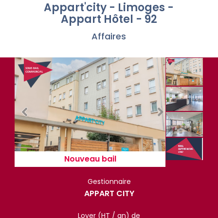
Appart'city - Limoges -
Appart Hôtel - 92
Affaires
Nouveau bail
Gestionnaire
APPART CITY
Loyer (HT / an) de