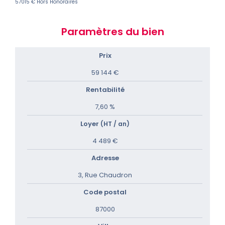
57015 € Hors Honoraires
Paramètres du bien
Prix
59 144 €
Rentabilité
7,60 %
Loyer
(HT / an)
4 489 €
Adresse
3, Rue Chaudron
Code postal
87000