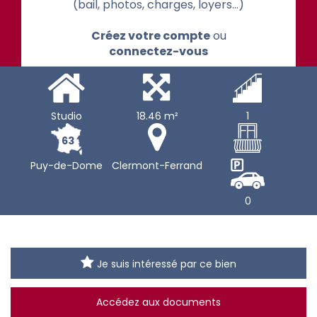
(bail, photos, charges, loyers...)
Créez votre compte
ou
connectez-vous
Studio
18.46 m²
1
63
Puy-de-Dome
Clermont-Ferrand
0
Je suis intéressé par ce bien
Accédez aux documents