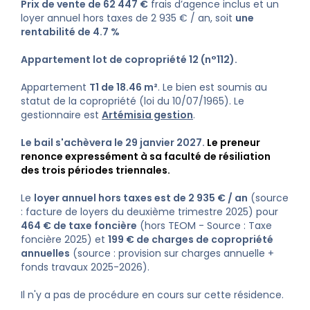
Prix de vente de 62 447 €
frais d’agence inclus et un
loyer annuel hors taxes de 2 935 € / an, soit
une
rentabilité de 4.7 %
Appartement lot de copropriété 12 (n°112).
Appartement
T1 de 18.46 m²
. Le bien est soumis au
statut de la copropriété (loi du 10/07/1965). Le
gestionnaire est
Artémisia gestion
.
Le bail s'achèvera le 29 janvier 2027.
Le preneur
renonce expressément à sa faculté de résiliation
des trois périodes triennales.
Le
loyer annuel hors taxes est de 2 935 € / an
(source
: facture de loyers du deuxième trimestre 2025) pour
464 € de taxe foncière
(hors TEOM - Source : Taxe
foncière 2025) et
199 € de charges de copropriété
annuelles
(source : provision sur charges annuelle +
fonds travaux 2025-2026).
Il n'y a pas de procédure en cours sur cette résidence.