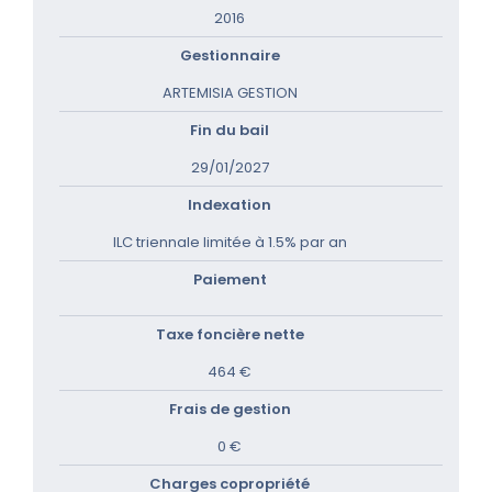
2016
Gestionnaire
ARTEMISIA GESTION
Fin du bail
29/01/2027
Indexation
ILC triennale limitée à 1.5% par an
Paiement
Taxe foncière nette
464 €
Frais de gestion
0 €
Charges copropriété