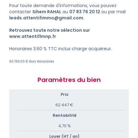
Pour toute demande d'informations, vous pouvez
contacter
Sihem RAHAL
au
07 83 76 20 12
ou par mail
leads.attentifimmo@gmail.com
.
Retrouvez toute notre sélection sur
www.attentiflmnp.fr
Honoraires 3.60 % TTC inclus charge acquéreur.
60 199.00 € Hors Honoraires
Paramètres du bien
Prix
62 447 €
Rentabilité
4,70 %
Loyer
(HT / an)