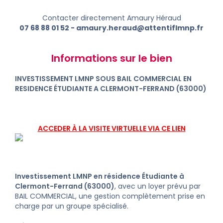
Contacter directement Amaury Héraud
07 68 88 01 52
-
amaury.heraud@attentiflmnp.fr
Informations sur le bien
INVESTISSEMENT LMNP SOUS BAIL COMMERCIAL EN
RESIDENCE ÉTUDIANTE A CLERMONT-FERRAND (63000)
ACCEDER À LA VISITE VIRTUELLE VIA CE LIEN
Investissement LMNP en résidence Étudiante à
Clermont-Ferrand (63000)
, avec un loyer prévu par
BAIL COMMERCIAL, une gestion complètement prise en
charge par un groupe spécialisé.