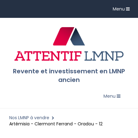
Toggle
Menu
navigation
Revente et investissement en LMNP
ancien
Toggle
Menu
navigation
Nos LMNP à vendre
Artémisia - Clermont Ferrand - Oradou - 12