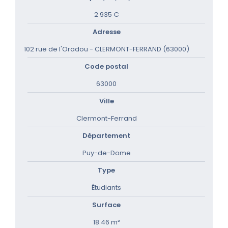
2 935 €
Adresse
102 rue de l'Oradou - CLERMONT-FERRAND (63000)
Code postal
63000
Ville
Clermont-Ferrand
Département
Puy-de-Dome
Type
Étudiants
Surface
18.46 m²