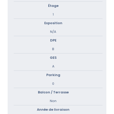
Étage
1
Exposition
N/A
DPE
B
GES
A
Parking
0
Balcon / Terrasse
Non
Année de livraison