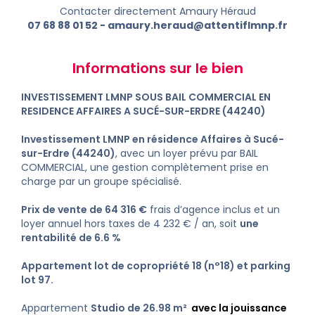
Contacter directement Amaury Héraud
07 68 88 01 52
-
amaury.heraud@attentiflmnp.fr
Informations sur le bien
INVESTISSEMENT LMNP SOUS BAIL COMMERCIAL EN
RESIDENCE AFFAIRES A SUCÉ-SUR-ERDRE (44240)
Investissement LMNP en résidence Affaires à Sucé-
sur-Erdre (44240)
, avec un loyer prévu par BAIL
COMMERCIAL, une gestion complètement prise en
charge par un groupe spécialisé.
Prix de vente de 64 316 €
frais d’agence inclus et un
loyer annuel hors taxes de 4 232 € / an, soit
une
rentabilité de 6.6 %
Appartement lot de copropriété 18 (n°18) et parking
lot 97.
Appartement
Studio de 26.98 m²
avec la jouissance