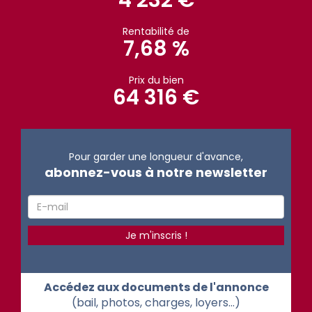
4 232 €
Rentabilité de
7,68 %
Prix du bien
64 316 €
Pour garder une longueur d'avance,
abonnez-vous à notre newsletter
Accédez aux documents de l'annonce
(bail, photos, charges, loyers...)