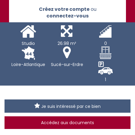
Créez votre compte
ou
connectez-vous
Studio
26.98 m²
0
44
Loire-Atlantique
Sucé-sur-Erdre
1
Je suis intéressé par ce bien
Accédez aux documents