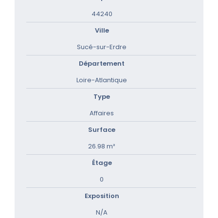
44240
Ville
Sucé-sur-Erdre
Département
Loire-Atlantique
Type
Affaires
Surface
26.98 m²
Étage
0
Exposition
N/A