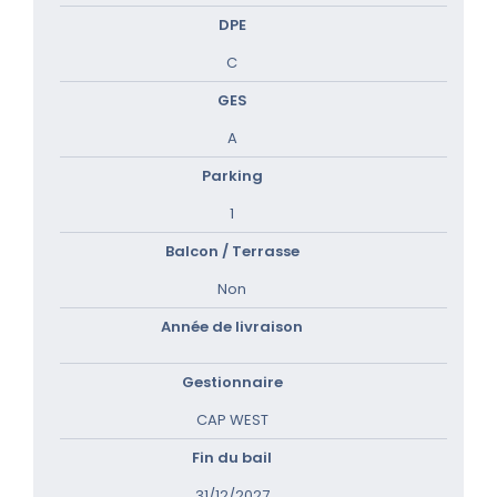
DPE
C
GES
A
Parking
1
Balcon / Terrasse
Non
Année de livraison
Gestionnaire
CAP WEST
Fin du bail
31/12/2027