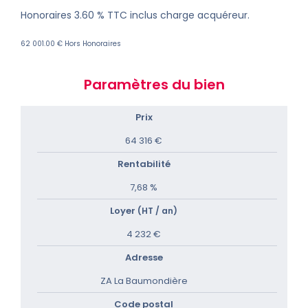
Honoraires 3.60 % TTC inclus charge acquéreur.
62 001.00 € Hors Honoraires
Paramètres du bien
Prix
64 316 €
Rentabilité
7,68 %
Loyer
(HT / an)
4 232 €
Adresse
ZA La Baumondière
Code postal