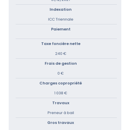
Indexation
ICC Triennale
Paiement
Taxe foncière nette
240 €
Frais de gestion
0 €
Charges copropriété
1 038 €
Travaux
Preneur à bail
Gros travaux