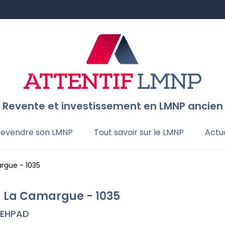
Revente et investissement en LMNP ancien
 revendre son LMNP
Tout savoir sur le LMNP
Actua
rgue - 1035
- La Camargue - 1035
EHPAD