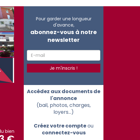
Pour garder une longueur
d'avance,
abonnez-vous à notre
newsletter
Accédez aux documents de
l'annonce
(bail, photos, charges,
loyers...)
Créez votre compte
ou
du bien
connectez-vous
3 €