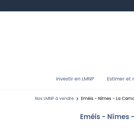
Investir en LMNP
Estimer et
Nos LMNP à vendre
Eméis - Nîmes - La Cama
Eméis - Nîmes 