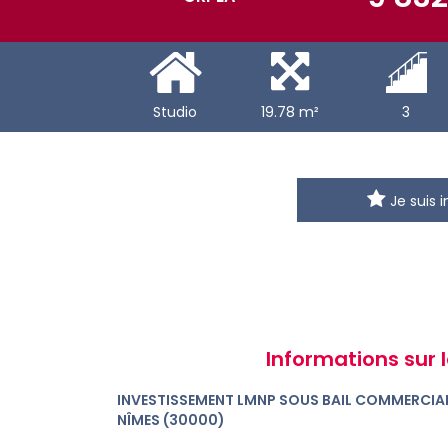
Studio
19.78 m²
3
Je suis 
Informations sur l
INVESTISSEMENT LMNP SOUS BAIL COMMERCIAL
NÎMES (30000)