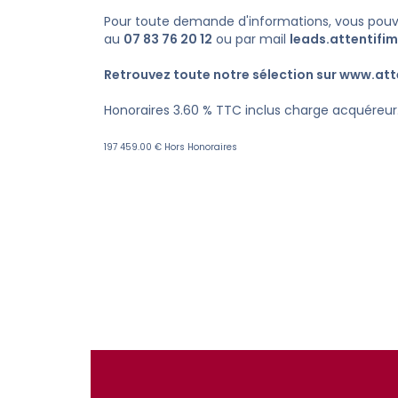
Pour toute demande d'informations, vous pou
au
07 83 76 20 12
ou par mail
leads.attentif
Retrouvez toute notre sélection sur
www.atte
Honoraires 3.60 % TTC inclus charge acquéreur
197 459.00 € Hors Honoraires