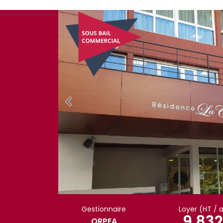
Gestionnaire
Loyer (HT / 
9 832
ORPEA