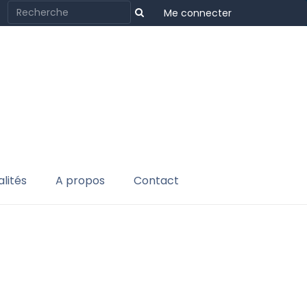
Me connecter
lités
A propos
Contact