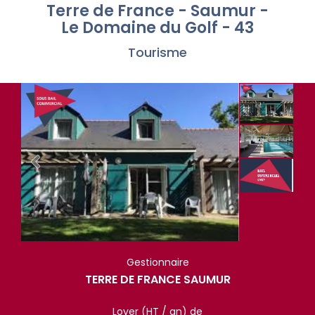
Terre de France - Saumur -
Le Domaine du Golf - 43
Tourisme
Gestionnaire
TERRE DE FRANCE SAUMUR
Loyer (HT / an) de