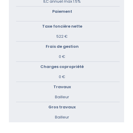
ILC annuel max 1.5%
Paiement
Taxe foncière nette
522 €
Frais de gestion
0 €
Charges copropriété
0 €
Travaux
Bailleur
Gros travaux
Bailleur