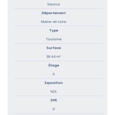
Saumur
Département
Maine-et-Loire
Type
Tourisme
Surface
38.44 m²
Étage
0
Exposition
N/A
DPE
D