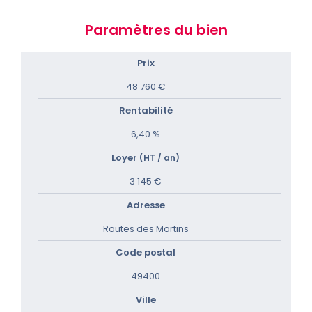
Paramètres du bien
Prix
48 760 €
Rentabilité
6,40 %
Loyer
(HT / an)
3 145 €
Adresse
Routes des Mortins
Code postal
49400
Ville