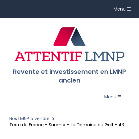
Toggle
Menu
navigation
Revente et investissement en LMNP
ancien
Toggle
Menu
navigation
Nos LMNP à vendre
Terre de France - Saumur - Le Domaine du Golf - 43