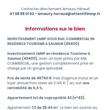
Contacter directement Amaury Héraud
07 68 88 01 52
-
amaury.heraud@attentiflmnp.fr
Informations sur le bien
INVESTISSEMENT LMNP SOUS BAIL COMMERCIAL EN
RESIDENCE TOURISME A SAUMUR (49400)
Investissement LMNP en résidence Tourisme à
Saumur (49400)
, avec un loyer prévu par BAIL
COMMERCIAL, une gestion complètement prise en
charge par un groupe spécialisé.
Prix de vente de 48760 €
frais d’agence inclus et un
loyer annuel hors taxes de 3 145 € / an, soit
une
rentabilité de 6,4 %
Appartement lot de copropriété 43 (n°43).
Appartement
T2 de 38.44 m²
. Le bien est soumis au