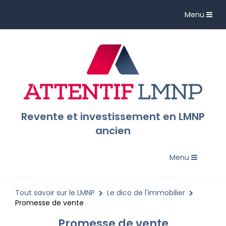
Toggle
Menu
navigation
Revente et investissement en LMNP
ancien
Toggle
Menu
navigation
Tout savoir sur le LMNP
Le dico de l'immobilier
Promesse de vente
Promesse de vente