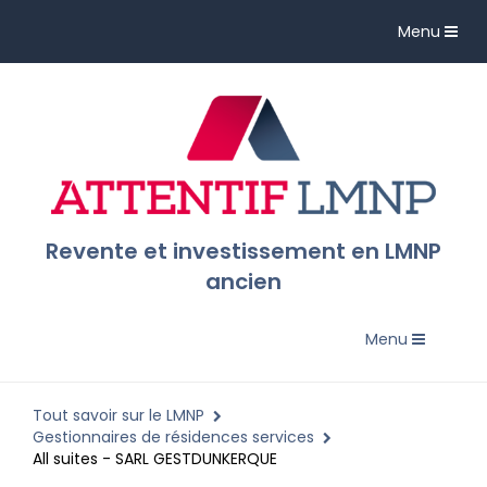
Toggle
Menu
navigation
Revente et investissement en LMNP
ancien
Toggle
Menu
navigation
Tout savoir sur le LMNP
Gestionnaires de résidences services
All suites - SARL GESTDUNKERQUE