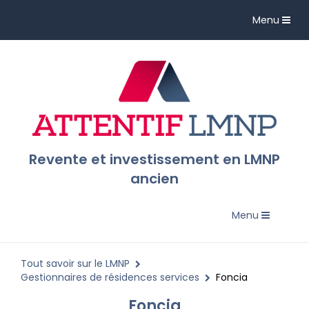
Toggle
Menu
navigation
Revente et investissement en LMNP
ancien
Toggle
Menu
navigation
Tout savoir sur le LMNP
Gestionnaires de résidences services
Foncia
Foncia