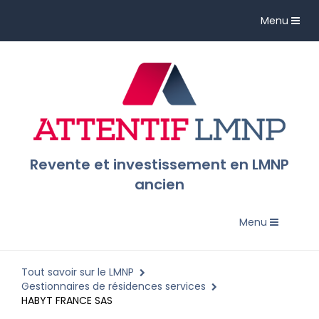
Toggle
Menu
navigation
Revente et investissement en LMNP
ancien
Toggle
Menu
navigation
Tout savoir sur le LMNP
Gestionnaires de résidences services
HABYT FRANCE SAS