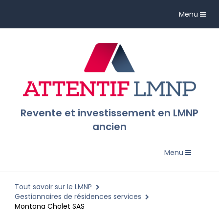
Toggle
Menu
navigation
Revente et investissement en LMNP
ancien
Toggle
Menu
navigation
Tout savoir sur le LMNP
Gestionnaires de résidences services
Montana Cholet SAS