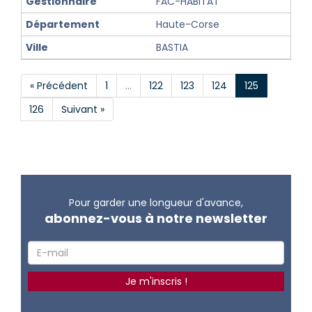
FAC-HABITAT
Haute-Corse
BASTIA
« Précédent
1
…
122
123
124
125
126
Suivant »
Pour garder une longueur d'avance,
abonnez-vous à notre newsletter