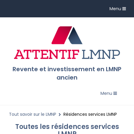
Toggle
Menu
navigation
Revente et investissement en LMNP
ancien
Toggle
Menu
navigation
Tout savoir sur le LMNP
Résidences services LMNP
Toutes les résidences services
LMNP