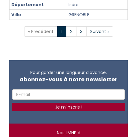
Isère
GRENOBLE
« Précédent
1
2
3
Suivant »
Pour garder une longueur d'avance,
abonnez-vous à notre newsletter
Nos LMNP à