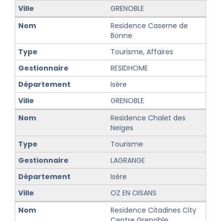
GRENOBLE
Residence Caserne de
Bonne
Tourisme, Affaires
RESIDHOME
Isère
GRENOBLE
Residence Chalet des
Neiges
Tourisme
LAGRANGE
Isère
OZ EN OISANS
Residence Citadines City
Centre Grenoble