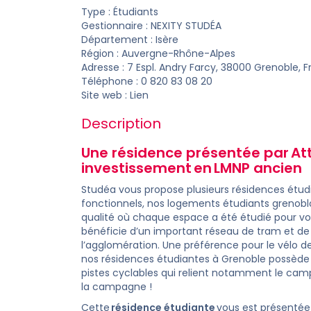
Type : Étudiants
Gestionnaire :
NEXITY STUDÉA
Département :
Isère
Région : Auvergne-Rhône-Alpes
Adresse : 7 Espl. Andry Farcy, 38000 Grenoble, 
Téléphone : 0 820 83 08 20
Site web :
Lien
Description
Une résidence présentée par Att
investissement
en
LMNP ancien
Studéa vous propose plusieurs résidences étud
fonctionnels, nos logements étudiants grenobl
qualité où chaque espace a été étudié pour vot
bénéficie d’un important réseau de tram et de b
l’agglomération. Une préférence pour le vélo d
nos résidences étudiantes à Grenoble possède u
pistes cyclables qui relient notamment le campu
la campagne !
Cette
résidence étudiante
vous est présentée