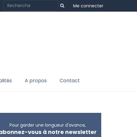
Me connecter
lités
A propos
Contact
Pour garder une longueur d'avance,
abonnez-vous à notre newsletter