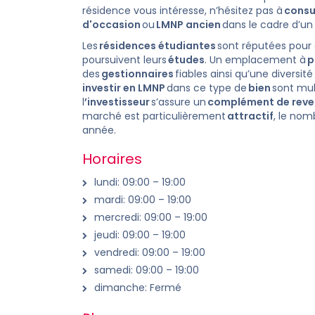
résidence vous intéresse, n’hésitez pas à
consu
d'occasion
ou
LMNP ancien
dans le cadre d’un
Les
résidences étudiantes
sont réputées pour
poursuivent leurs
études
. Un emplacement à
p
des
gestionnaires
fiables ainsi qu’une diversit
investir en LMNP
dans ce type de
bien
sont mult
l
’investisseur
s’assure un
complément de reve
marché est particulièrement
attractif
, le nom
année.
Horaires
lundi: 09:00 – 19:00
mardi: 09:00 – 19:00
mercredi: 09:00 – 19:00
jeudi: 09:00 – 19:00
vendredi: 09:00 – 19:00
samedi: 09:00 – 19:00
dimanche: Fermé