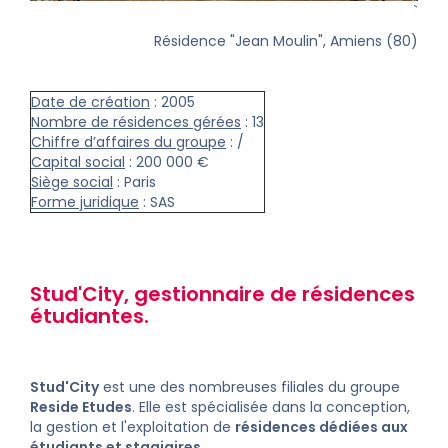
`
Résidence "Jean Moulin", Amiens (80)
Date de création
: 2005
Nombre de résidences gérées
: 13
Chiffre d’affaires du groupe
: /
Capital social
: 200 000 €
Siège social
: Paris
Forme juridique
: SAS
Stud'City, gestionnaire de
résidences
étudiantes
.
Stud'City
est une des nombreuses filiales du groupe
Reside Etudes
. Elle est spécialisée dans la conception,
la gestion et l'exploitation de
résidences dédiées aux
étudiants et stagiaires.