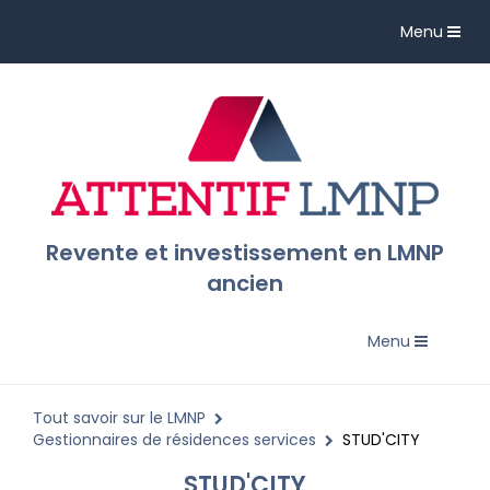
Toggle
Menu
navigation
Revente et investissement en LMNP
ancien
Toggle
Menu
navigation
Tout savoir sur le LMNP
Gestionnaires de résidences services
STUD'CITY
STUD'CITY