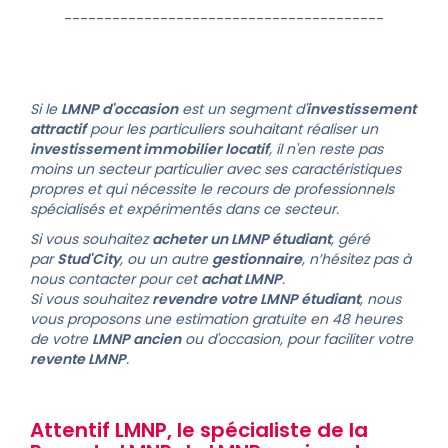
----------------------------------------
Si le
LMNP d'occasion
est un segment d'
investissement
attractif
pour les particuliers souhaitant réaliser un
investissement immobilier locatif
, il n'en reste pas
moins un secteur particulier avec ses caractéristiques
propres et qui nécessite le recours de professionnels
spécialisés et expérimentés dans ce secteur.
Si vous souhaitez
acheter un LMNP é
tudiant
, géré
par
Stud'City
, ou un autre
gestionnaire
, n’hésitez pas à
nous contacter pour cet
achat LMNP
.
Si vous souhaitez
revendre votre
LMNP étudiant
, nous
vous proposons une estimation gratuite en 48 heures
de votre
LMNP ancien
ou d'occasion, pour faciliter votre
revente LMNP
.
Attentif LMNP
, le spécialiste de la