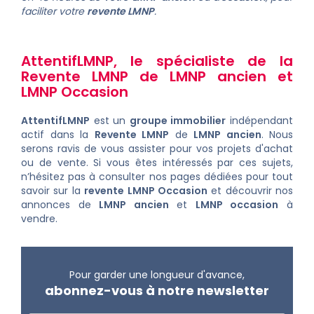
faciliter votre
revente LMNP
.
AttentifLMNP
, le spécialiste de la
Revente LMNP
de
LMNP ancien
et
LMNP Occasion
AttentifLMNP
est un
groupe immobilier
indépendant
actif dans la
Revente LMNP
de
LMNP ancien
. Nous
serons ravis de vous assister pour vos projets d'achat
ou de vente. Si vous êtes intéressés par ces sujets,
n’hésitez pas à consulter nos pages dédiées pour tout
savoir sur la
revente LMNP Occasion
et découvrir nos
annonces de
LMNP ancien
et
LMNP occasion
à
vendre
.
Pour garder une longueur d'avance,
abonnez-vous à notre newsletter