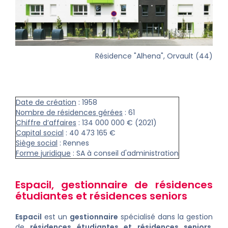
Résidence "Alhena", Orvault (44)
Date de création
: 1958
Nombre de résidences gérées
: 61
Chiffre d’affaires
: 134 000 000 € (2021)
Capital social
: 40 473 165 €
Siège social
: Rennes
Forme juridique
: SA à conseil d'administration
Espacil
,
gestionnaire de
résidences
étudiantes
et
résidences seniors
Espacil
est un
gestionnaire
spécialisé dans la gestion
de
résidences étudiantes
et
résidences seniors
.