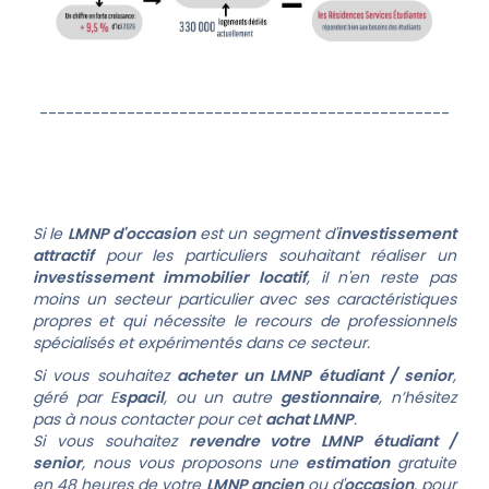
-----------------------------------------------
Si le
LMNP d'occasion
est un segment d'
investissement
attractif
pour les particuliers souhaitant réaliser un
investissement immobilier locatif
, il n'en reste pas
moins un secteur particulier avec ses caractéristiques
propres et qui nécessite le recours de professionnels
spécialisés et expérimentés dans ce secteur.
Si vous souhaitez
acheter un LMNP étudiant / senior
,
géré par E
spacil
, ou un autre
gestionnaire
, n’hésitez
pas à nous contacter pour cet
achat LMNP
.
Si vous souhaitez
revendre votre LMNP étudiant /
senior
, nous vous proposons une
estimation
gratuite
en 48 heures de votre
LMNP ancien
ou d'
occasion
, pour