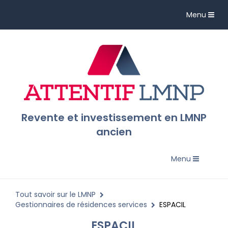
Toggle
Menu
navigation
Revente et investissement en LMNP
ancien
Toggle
Menu
navigation
Tout savoir sur le LMNP
Gestionnaires de résidences services
ESPACIL
ESPACIL