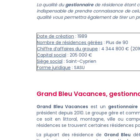
La qualité du
gestionnaire
de résidence étant c
indispensable de prendre connaissance de cel
qualité vous permettra également de tirer un p
Date de création
: 1989
Nombre de résidences gérées
: Plus de 90
Chiffre d’affaires du groupe
: 4 344 800 € (201
Capital social
: 205 000 €
Siège social
: Saint-Cyprien
Forme juridique
: SASU
Grand Bleu Vacances, gestionn
Grand Bleu Vacances
est un
gestionnaire
président depuis 2010. Le groupe gère et comme
ce soit en littoral, montagne, ville ou cam
résidences se trouvent certaines résidences pa
La plupart des résidence de
Grand Bleu
dét