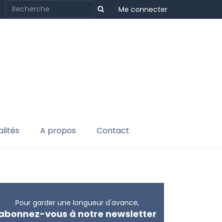
Me connecter
lités
A propos
Contact
Pour garder une longueur d'avance,
abonnez-vous à notre newsletter