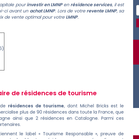
apitale pour
investir en LMNP
en
résidence services
, il est
ui-ci avant un
achat LMNP
. Lors de votre
revente LMNP
, sa
rix de vente optimal pour votre
LMNP
.
6)
aire de
résidences de tourisme
de
résidences de tourisme
, dont Michel Bricks est le
rcialise plus de 90 résidences dans toute la France, que
pagne ainsi que 2 résidences en Catalogne. Parmi ces
rtenaires.
iennent le label « Tourisme Responsable », preuve de