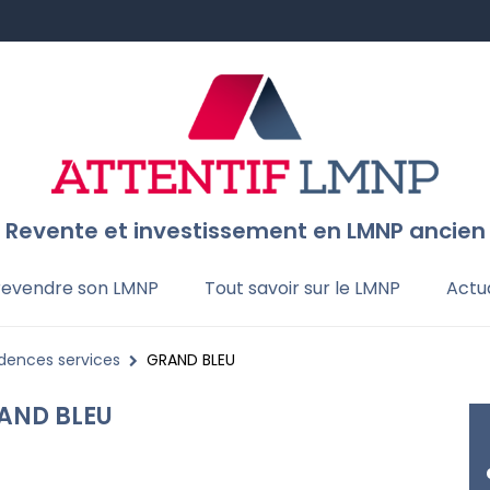
Revente et investissement en LMNP ancien
 revendre son LMNP
Tout savoir sur le LMNP
Actua
idences services
GRAND BLEU
AND BLEU