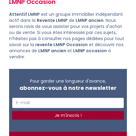
LMNP Occasion
Attentif LMNP
est un groupe immobilier indépendant
actif dans la
Revente LMNP
de
LMNP ancien
. Nous
serons ravis de vous assister pour vos projets d'achat
ou de vente. Si vous êtes intéressés par ces sujets,
n’hésitez pas à consulter nos pages dédiées pour tout
savoir sur la
revente LMNP Occasion
et découvrir nos
annonces de
LMNP ancien
et
LMNP occasion
à
vendre
.
Pour garder une longueur d'avance,
abonnez-vous à notre newsletter