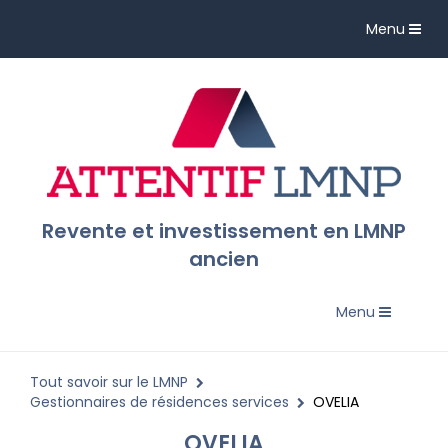
Toggle
Menu
navigation
Revente et investissement en LMNP
ancien
Toggle
Menu
navigation
Tout savoir sur le LMNP
Gestionnaires de résidences services
OVELIA
OVELIA