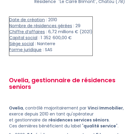
Résidence "Le Carré Brimont", Chatou (78)
Date de création
: 2010
Nombre de résidences gérées
: 29
Chiffre d’affaires
: 6,72 millions € (2021)
Capital social
: 1 352 600,00 €
Siège social
: Nanterre
Forme juridique
: SAS
Ovelia, gestionnaire de
résidences
seniors
Ovelia
, contrôlé majoritairement par
Vinci Immobilier
,
exerce depuis 2010 en tant qu'opérateur
et gestionnaire de
résidences services séniors
.
Ces dernières bénéficient du label "
qualité service
".