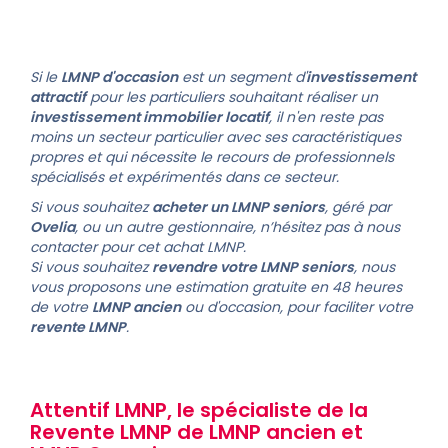
Si le
LMNP d'occasion
est un segment d'
investissement
attractif
pour les particuliers souhaitant réaliser un
investissement immobilier locatif
, il n'en reste pas
moins un secteur particulier avec ses caractéristiques
propres et qui nécessite le recours de professionnels
spécialisés et expérimentés dans ce secteur.
Si vous souhaitez
acheter un LMNP seniors
, géré par
Ovelia
, ou un autre gestionnaire, n’hésitez pas à nous
contacter pour cet achat LMNP.
Si vous souhaitez
revendre votre
LMNP seniors
, nous
vous proposons une estimation gratuite en 48 heures
de votre
LMNP ancien
ou d'occasion, pour faciliter votre
revente LMNP
.
Attentif LMNP, le spécialiste de la
Revente LMNP
de
LMNP ancien
et