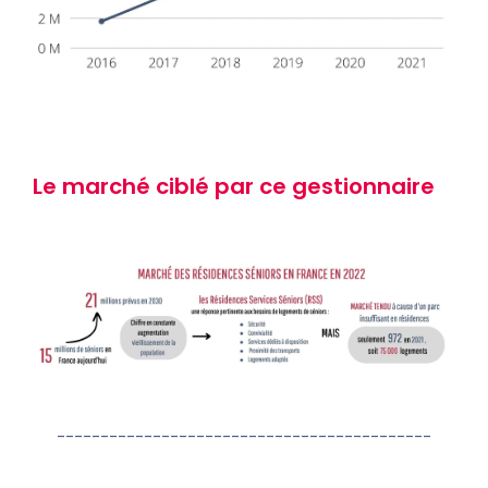
Le marché ciblé par ce gestionnaire
-------------------------------------------