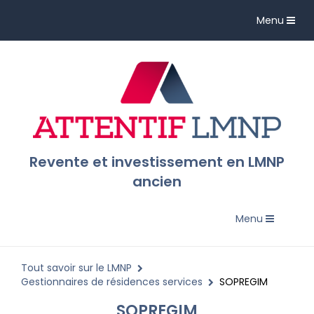
Toggle
Menu
navigation
Revente et investissement en LMNP
ancien
Toggle
Menu
navigation
Tout savoir sur le LMNP
Gestionnaires de résidences services
SOPREGIM
SOPREGIM