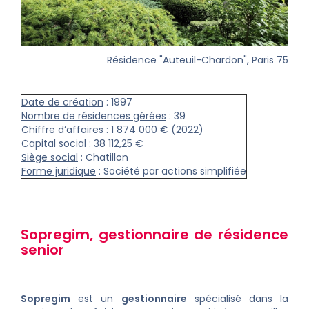
Résidence "Auteuil-Chardon", Paris 75
Date de création
: 1997
Nombre de résidences gérées
: 39
Chiffre d’affaires
: 1 874 000 € (2022)
Capital social
: 38 112,25 €
Siège social
: Chatillon
Forme juridique
: Société par actions simplifiée
Sopregim
,
gestionnaire de
résidence
senior
Sopregim
est un
gestionnaire
spécialisé dans la