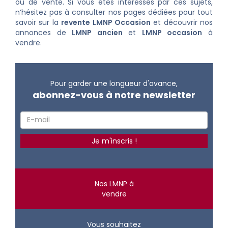
ou de vente. Si vous êtes intéressés par ces sujets,
n’hésitez pas à consulter nos pages dédiées pour tout
savoir sur la
revente LMNP Occasion
et découvrir nos
annonces de
LMNP ancien
et
LMNP occasion
à
vendre
.
Pour garder une longueur d'avance,
abonnez-vous à notre newsletter
Nos LMNP à
vendre
Vous souhaitez