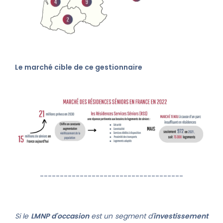
Le marché cible de ce gestionnaire
------------------------------------
Si le
LMNP d'occasion
est un segment d'
investissement