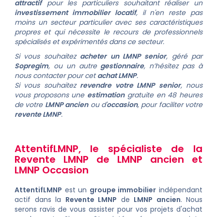
attractif
pour les particuliers souhaitant réaliser un
investissement immobilier locatif
, il n'en reste pas
moins un secteur particulier avec ses caractéristiques
propres et qui nécessite le recours de professionnels
spécialisés et expérimentés dans ce secteur.
Si vous souhaitez
acheter un LMNP senior
, géré par
Sopregim
, ou un autre
gestionnaire
, n’hésitez pas à
nous contacter pour cet
achat LMNP
.
Si vous souhaitez
revendre votre LMNP senior
, nous
vous proposons une
estimation
gratuite en 48 heures
de votre
LMNP ancien
ou d'
occasion
, pour faciliter votre
revente LMNP
.
AttentifLMNP
, le spécialiste de la
Revente LMNP
de
LMNP ancien
et
LMNP Occasion
AttentifLMNP
est un
groupe immobilier
indépendant
actif dans la
Revente LMNP
de
LMNP ancien
. Nous
serons ravis de vous assister pour vos projets d'achat