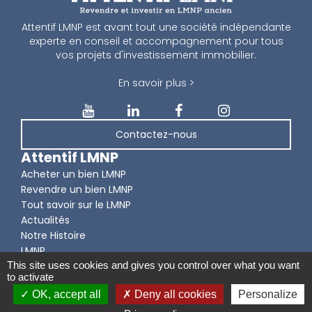
Attentif LMNP est avant tout une société indépendante
experte en conseil et accompagnement pour tous
vos projets d'investissement immobilier.
En savoir plus >
Contactez-nous
Attentif LMNP
Acheter un bien LMNP
Revendre un bien LMNP
Tout savoir sur le LMNP
Actualités
Notre Histoire
LMNP
This site uses cookies and gives you control over what you want
to activate
OK, accept all
Deny all cookies
Personalize
© Attentif LMNP 2026 -
Mentions légales, Données personnelles