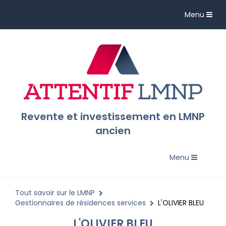
Toggle
Menu
navigation
Revente et investissement en LMNP
ancien
Toggle
Menu
navigation
Tout savoir sur le LMNP
Gestionnaires de résidences services
L'OLIVIER BLEU
L'OLIVIER BLEU