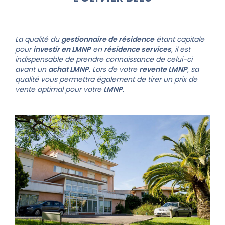
La qualité du
gestionnaire de résidence
étant capitale
pour
investir en LMNP
en
résidence services
, il est
indispensable de prendre connaissance de celui-ci
avant un
achat LMNP
. Lors de votre
revente LMNP
, sa
qualité vous permettra également de tirer un prix de
vente optimal pour votre
LMNP
.