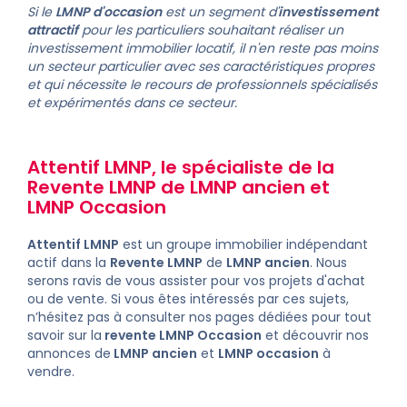
Si le
LMNP d'occasion
est un segment d'
investissement
attractif
pour les particuliers souhaitant réaliser un
investissement immobilier locatif
, il n'en reste pas moins
un secteur particulier avec ses caractéristiques propres
et qui nécessite le recours de professionnels spécialisés
et expérimentés dans ce secteur.
Attentif LMNP
, le spécialiste de la
Revente LMNP
de
LMNP ancien
et
LMNP Occasion
Attentif LMNP
est un groupe immobilier indépendant
actif dans la
Revente LMNP
de
LMNP ancien
. Nous
serons ravis de vous assister pour vos projets d'achat
ou de vente. Si vous êtes intéressés par ces sujets,
n’hésitez pas à consulter nos pages dédiées pour tout
savoir sur la
revente LMNP Occasion
et découvrir nos
annonces de
LMNP ancien
et
LMNP occasion
à
vendre
.