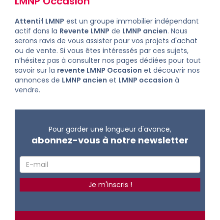
LMNP Occasion
Attentif LMNP
est un groupe immobilier indépendant
actif dans la
Revente LMNP
de
LMNP ancien
. Nous
serons ravis de vous assister pour vos projets d'achat
ou de vente. Si vous êtes intéressés par ces sujets,
n’hésitez pas à consulter nos pages dédiées pour tout
savoir sur la
revente LMNP Occasion
et découvrir nos
annonces de
LMNP ancien
et
LMNP occasion
à
vendre
.
Pour garder une longueur d'avance,
abonnez-vous à notre newsletter