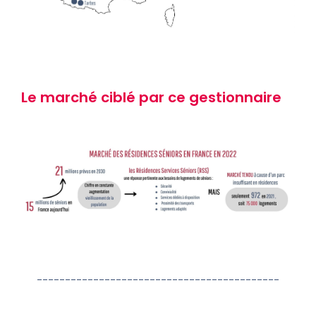
Le marché ciblé par ce gestionnaire
-------------------------------------------