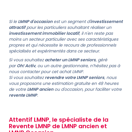
Si le
LMNP d'occasion
est un segment d'
investissement
attractif
pour les particuliers souhaitant réaliser un
investissement immobilier locatif
, il n'en reste pas
moins un secteur particulier avec ses caractéristiques
propres et qui nécessite le recours de professionnels
spécialisés et expérimentés dans ce secteur.
Si vous souhaitez
acheter un LMNP seniors
, géré
par
Oh! Activ
, ou un autre gestionnaire, n’hésitez pas à
nous contacter pour cet achat LMNP.
Si vous souhaitez
revendre votre
LMNP seniors
, nous
vous proposons une estimation gratuite en 48 heures
de votre
LMNP ancien
ou d'occasion, pour faciliter votre
revente LMNP
.
Attentif LMNP, le spécialiste de la
Revente LMNP
de
LMNP ancien
et