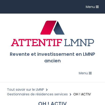
Toggle
Menu
navigation
Revente et investissement en LMNP
ancien
Toggle
Menu
navigation
Tout savoir sur le LMNP
Gestionnaires de résidences services
OH ! ACTIV
OH ! ACTIV