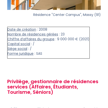
Résidence "Center Campus", Massy (91)
Date de création
: 2008
Nombre de résidences gérées
: 23
Chiffre d’affaires du groupe
: 9 000 000 € (2021)
Capital social
: /
Siège social
: /
Forme juridique
: SAS
Privilège
,
gestionnaire de
résidences
services
(
Affaires
,
Étudiants
,
Tourisme
,
Séniors
)