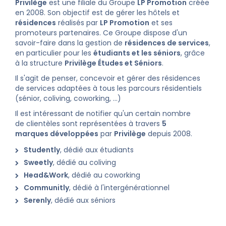
Privilège
est une filiale du Groupe
LP Promotion
créée
en 2008. Son objectif est de gérer les hôtels et
résidences
réalisés par
LP Promotion
et ses
promoteurs partenaires. Ce Groupe dispose d'un
savoir-faire dans la gestion de
résidences de services
,
en particulier pour les
étudiants et les séniors
, grâce
à la structure
Privilège Études et Séniors
.
Il s'agit de penser, concevoir et gérer des résidences
de services adaptées à tous les parcours résidentiels
(sénior, coliving, coworking, ...)
Il est intéressant de notifier qu'un certain nombre
de clientèles sont représentées à travers
5
marques développées
par
Privilège
depuis 2008.
Studently
, dédié aux étudiants
Sweetly
, dédié au coliving
Head&Work
, dédié au coworking
Communitly
, dédié à l'intergénérationnel
Serenly
, dédié aux séniors