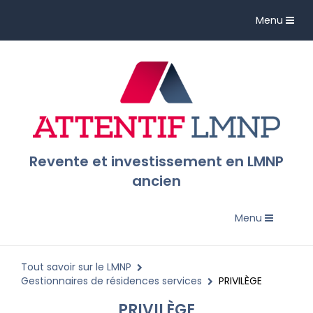
Toggle
Menu
navigation
Revente et investissement en LMNP
ancien
Toggle
Menu
navigation
Tout savoir sur le LMNP
Gestionnaires de résidences services
PRIVILÈGE
PRIVILÈGE