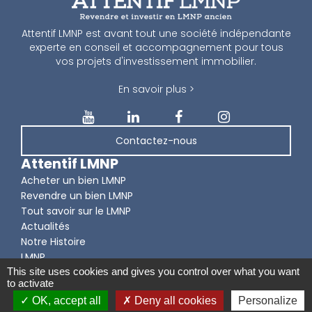
Attentif LMNP est avant tout une société indépendante
experte en conseil et accompagnement pour tous
vos projets d'investissement immobilier.
En savoir plus >
Contactez-nous
Attentif LMNP
Acheter un bien LMNP
Revendre un bien LMNP
Tout savoir sur le LMNP
Actualités
Notre Histoire
LMNP
This site uses cookies and gives you control over what you want
to activate
OK, accept all
Deny all cookies
Personalize
© Attentif LMNP 2026 -
Mentions légales, Données personnelles