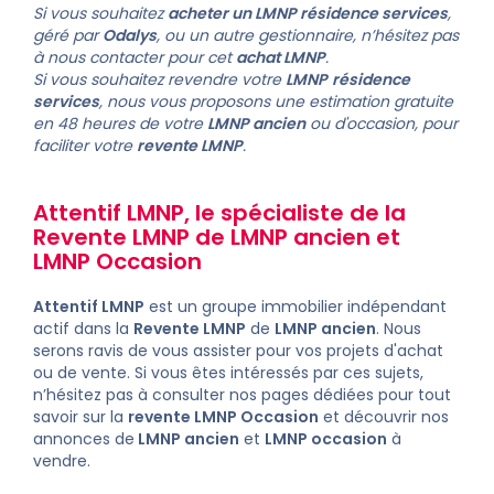
Si vous souhaitez
acheter un LMNP résidence services
,
géré par
Odalys
, ou un autre gestionnaire, n’hésitez pas
à nous contacter pour cet
achat LMNP
.
Si vous souhaitez
revendre votre
LMNP
résidence
services
, nous vous proposons une estimation gratuite
en 48 heures de votre
LMNP ancien
ou d'occasion, pour
faciliter votre
revente LMNP
.
Attentif LMNP
, le spécialiste de la
Revente LMNP
de
LMNP ancien
et
LMNP Occasion
Attentif LMNP
est un groupe immobilier indépendant
actif dans la
Revente LMNP
de
LMNP ancien
. Nous
serons ravis de vous assister pour vos projets d'achat
ou de vente. Si vous êtes intéressés par ces sujets,
n’hésitez pas à consulter nos pages dédiées pour tout
savoir sur la
revente LMNP Occasion
et découvrir nos
annonces de
LMNP ancien
et
LMNP occasion
à
vendre
.