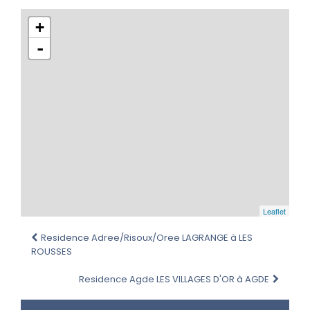
+
-
Leaflet
Residence Adree/Risoux/Oree LAGRANGE à LES
ROUSSES
Residence Agde LES VILLAGES D'OR à AGDE