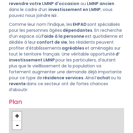
revendre votre LMNP d'occasion
ou
LMNP ancien
dans le cadre d’un
investissement en LMNP
, vous
pouvez nous joindre
ici
.
Comme leur nom l’indique, les
EHPAD
sont spécialisés
pour les personnes âgées
dépendantes
. En recherche
d’un espace où
l’aide à la personne
est quotidienne et
dédiée à leur
confort de vie
, les résidents peuvent
profiter d’établissements
agréables
et aménagés sur
tout le territoire français. Une véritable opportunité
d’
investissement LMNP
pour les particuliers, d’autant
plus que le vieillissement de la population va
fortement augmenter une demande déjà importante
pour ce type de
résidence services
.
Ainsi
l’
achat
ou la
revente
dans ce secteur ont de fortes chances
d’aboutir.
Plan
+
-