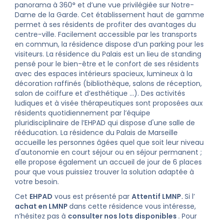
panorama à 360° et d’une vue privilégiée sur Notre-
Dame de la Garde. Cet établissement haut de gamme
permet à ses résidents de profiter des avantages du
centre-ville. Facilement accessible par les transports
en commun, la résidence dispose d’un parking pour les
visiteurs. La résidence du Palais est un lieu de standing
pensé pour le bien-être et le confort de ses résidents
avec des espaces intérieurs spacieux, lumineux à la
décoration raffinés (bibliothèque, salons de réception,
salon de coiffure et d’esthétique …). Des activités
ludiques et à visée thérapeutiques sont proposées aux
résidents quotidiennement par l’équipe
pluridisciplinaire de l’EHPAD qui dispose d'une salle de
rééducation. La résidence du Palais de Marseille
accueille les personnes âgées quel que soit leur niveau
d'autonomie en court séjour ou en séjour permanent ;
elle propose également un accueil de jour de 6 places
pour que vous puissiez trouver la solution adaptée à
votre besoin.
Cet
EHPAD
vous est présenté par
Attentif LMNP.
Si l’
achat en LMNP
dans cette résidence vous intéresse,
n’hésitez pas à
consulter nos lots disponibles
. Pour