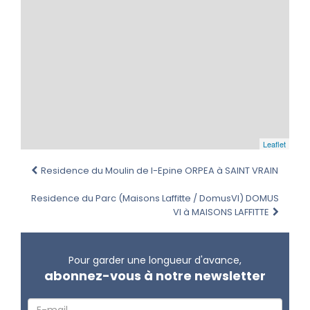
Leaflet
Residence du Moulin de l-Epine ORPEA à SAINT VRAIN
Residence du Parc (Maisons Laffitte / DomusVI) DOMUS
VI à MAISONS LAFFITTE
Pour garder une longueur d'avance,
abonnez-vous à notre newsletter