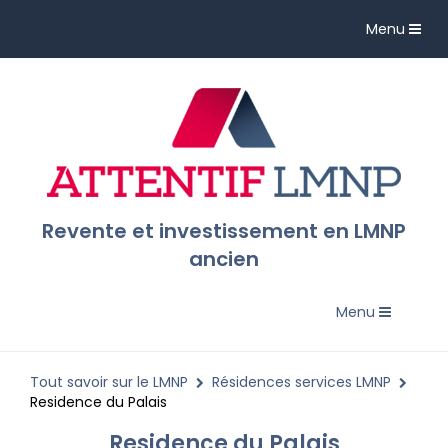
Toggle
Menu
navigation
Revente et investissement en LMNP
ancien
Toggle
Menu
navigation
Tout savoir sur le LMNP
Résidences services LMNP
Residence du Palais
Residence du Palais