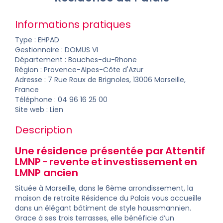
Informations pratiques
Type : EHPAD
Gestionnaire :
DOMUS VI
Département :
Bouches-du-Rhone
Région : Provence-Alpes-Côte d'Azur
Adresse : 7 Rue Roux de Brignoles, 13006 Marseille,
France
Téléphone : 04 96 16 25 00
Site web :
Lien
Description
Une résidence présentée par Attentif
LMNP -
revente
et
investissement
en
LMNP ancien
Située à Marseille, dans le 6ème arrondissement, la
maison de retraite Résidence du Palais vous accueille
dans un élégant bâtiment de style haussmannien.
Grace à ses trois terrasses, elle bénéficie d’un