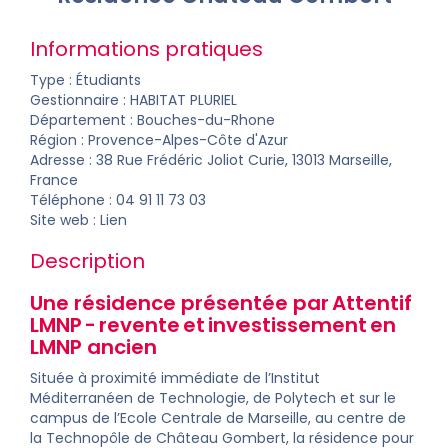
Informations pratiques
Type : Étudiants
Gestionnaire :
HABITAT PLURIEL
Département :
Bouches-du-Rhone
Région : Provence-Alpes-Côte d'Azur
Adresse : 38 Rue Frédéric Joliot Curie, 13013 Marseille,
France
Téléphone : 04 91 11 73 03
Site web :
Lien
Description
Une résidence présentée par Attentif
LMNP -
revente
et
investissement
en
LMNP ancien
Située à proximité immédiate de l’Institut
Méditerranéen de Technologie, de Polytech et sur le
campus de l’Ecole Centrale de Marseille, au centre de
la Technopôle de Château Gombert, la résidence pour