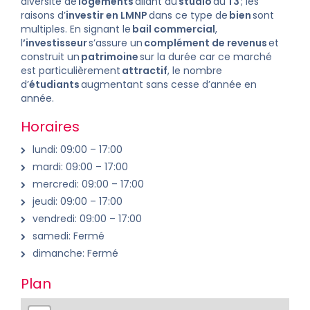
diversité de
logements
allant du
studio
au
T3
; les
raisons d’
investir en LMNP
dans ce type de
bien
sont
multiples. En signant le
bail commercial
,
l
’investisseur
s’assure un
complément de revenus
et
construit un
patrimoine
sur la durée car ce marché
est particulièrement
attractif
, le nombre
d’
étudiants
augmentant sans cesse d’année en
année.
Horaires
lundi: 09:00 – 17:00
mardi: 09:00 – 17:00
mercredi: 09:00 – 17:00
jeudi: 09:00 – 17:00
vendredi: 09:00 – 17:00
samedi: Fermé
dimanche: Fermé
Plan