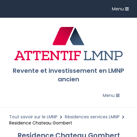
Toggle
Menu
navigation
Revente et investissement en LMNP
ancien
Toggle
Menu
navigation
Tout savoir sur le LMNP
Résidences services LMNP
Residence Chateau Gombert
Residence Chateau Gombert