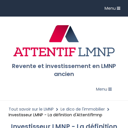
Toggle
Menu
navigation
Revente et investissement en LMNP
ancien
Toggle
Menu
navigation
Tout savoir sur le LMNP
Le dico de l'immobilier
Investisseur LMNP - La définition d'Attentiflmnp
Investisseur LMNP - La définition