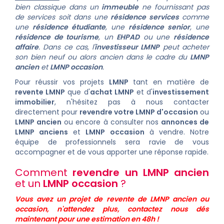
bien classique dans un
immeuble
ne fournissant pas
de services soit dans une
résidence services
comme
une
résidence étudiante
, une
résidence senior
, une
résidence de tourisme
, un
EHPAD
ou une
résidence
affaire
. Dans ce cas, l'
investisseur
LMNP
peut acheter
son bien neuf ou alors ancien dans le cadre du
LMNP
ancien
et
LMNP occasion
.
Pour réussir vos projets
LMNP
tant en matière de
revente LMNP
que d'
achat LMNP
et d
'
investissement
immobilier
, n'hésitez pas à
nous contacter
directement pour
revendre votre LMNP d'occasion
ou
LMNP ancien
ou encore à consulter nos
annonces de
LMNP anciens
et
LMNP occasion
à vendre.
Notre
équipe de professionnels sera ravie de vous
accompagner et de vous apporter une réponse rapide.
Comment
revendre un LMNP ancien
et un
LMNP occasion
?
Vous avez un projet de revente de LMNP ancien ou
occasion, n'attendez plus, contactez nous dés
maintenant pour une estimation en 48h !