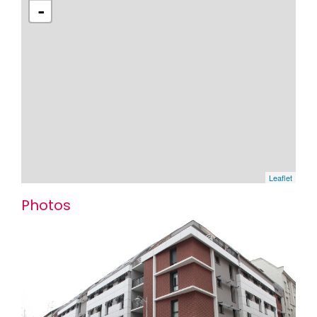
-
Leaflet
Photos