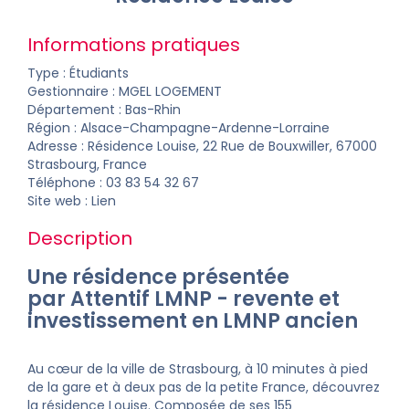
Informations pratiques
Type : Étudiants
Gestionnaire :
MGEL LOGEMENT
Département :
Bas-Rhin
Région : Alsace-Champagne-Ardenne-Lorraine
Adresse : Résidence Louise, 22 Rue de Bouxwiller, 67000
Strasbourg, France
Téléphone : 03 83 54 32 67
Site web :
Lien
Description
Une résidence présentée
par Attentif LMNP -
revente
et
investissement
en
LMNP ancien
Au cœur de la ville de Strasbourg, à 10 minutes à pied
de la gare et à deux pas de la petite France, découvrez
la résidence Louise. Composée de ses 155