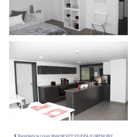
Residence Louis Weil NEXITY STUDÉA à GRENOBLE