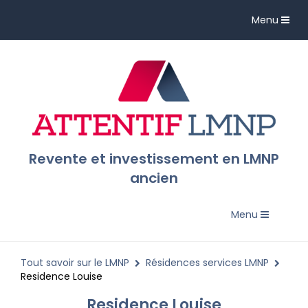
Toggle
Menu
navigation
Revente et investissement en LMNP
ancien
Toggle
Menu
navigation
Tout savoir sur le LMNP
Résidences services LMNP
Residence Louise
Residence Louise