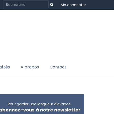
Me connecter
lités
A propos
Contact
Pour garder une longueur d'avance,
abonnez-vous à notre newsletter