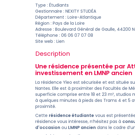
Type : Étudiants
Gestionnaire :
NEXITY STUDÉA
Département :
Loire-Atlantique
Région : Pays de la Loire
Adresse : Boulevard Général de Gaulle, 44200 
Téléphone : 06 06 07 07 08
Site web :
Lien
Description
Une résidence présentée par At
investissement
en
LMNP ancien
La résidence Yleo est sécurisée et est située su
Nantes. Elle est à proximiter des Facultés de
superficie comprise entre 18 et 23 m², studios 
à quelques minutes à pieds des Trams 4 et 5 a
proximité.
Cette
résidence étudiante
vous est présenté
résidence vous intéresse, n’hésitez pas à
consu
d'occasion
ou
LMNP ancien
dans le cadre d’u