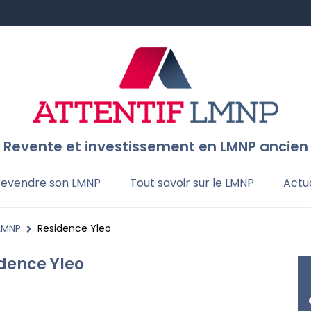
Revente et investissement en LMNP ancien
 revendre son LMNP
Tout savoir sur le LMNP
Actua
 LMNP
Residence Yleo
dence Yleo