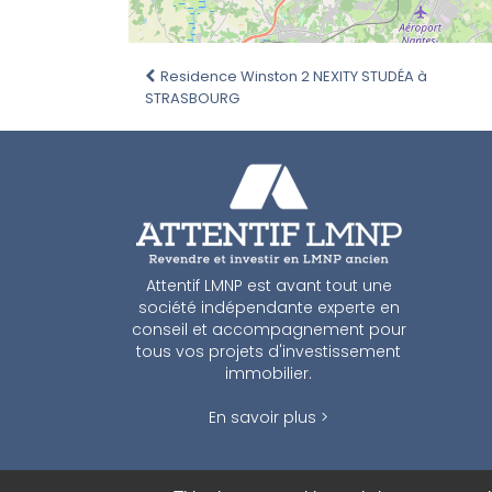
Residence Winston 2 NEXITY STUDÉA à
STRASBOURG
Attentif LMNP est avant tout une
société indépendante experte en
conseil et accompagnement pour
tous vos projets d'investissement
immobilier.
En savoir plus >