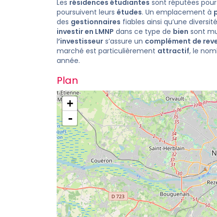
Les
résidences étudiantes
sont réputées pour
poursuivent leurs
études
. Un emplacement à
des
gestionnaires
fiables ainsi qu’une diversit
investir en LMNP
dans ce type de
bien
sont mul
l
’investisseur
s’assure un
complément de rev
marché est particulièrement
attractif
, le nom
année.
Plan
+
-