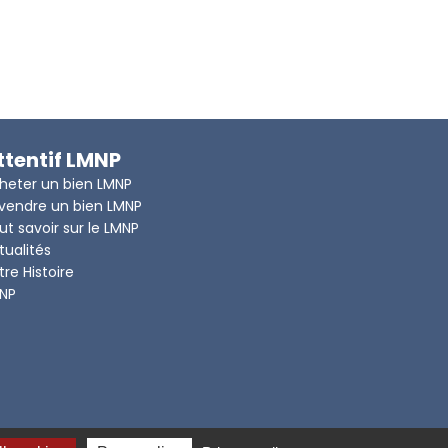
ttentif LMNP
heter un bien LMNP
vendre un bien LMNP
ut savoir sur le LMNP
tualités
tre Histoire
NP