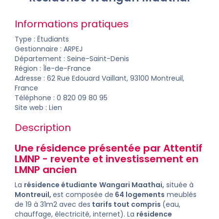
Informations pratiques
Type : Étudiants
Gestionnaire :
ARPEJ
Département :
Seine-Saint-Denis
Région : Île-de-France
Adresse : 62 Rue Edouard Vaillant, 93100 Montreuil,
France
Téléphone : 0 820 09 80 95
Site web :
Lien
Description
Une résidence présentée par Attentif
LMNP -
revente
et
investissement
en
LMNP ancien
La
résidence étudiante
Wangari Maathai,
située à
Montreuil,
est composée de
64 logements
meublés
de 19 à 31m2 avec des
tarifs tout compris
(eau,
chauffage, électricité, internet). La
résidence