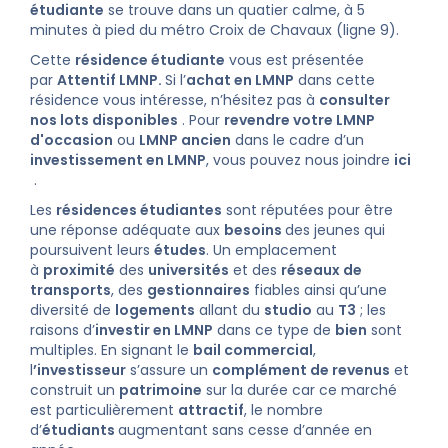
étudiante
se trouve dans un quatier calme, à 5
minutes à pied du métro Croix de Chavaux (ligne 9).
Cette
résidence étudiante
vous est présentée
par
Attentif LMNP.
Si l’
achat en LMNP
dans cette
résidence vous intéresse, n’hésitez pas à
consulter
nos lots disponibles
. Pour
revendre votre LMNP
d'occasion
ou
LMNP ancien
dans le cadre d’un
investissement en LMNP
, vous pouvez nous joindre
ici
.
Les
résidences étudiantes
sont réputées pour être
une réponse adéquate aux
besoins
des jeunes qui
poursuivent leurs
études
. Un emplacement
à
proximité
des
universités
et des
réseaux de
transports
, des
gestionnaires
fiables ainsi qu’une
diversité de
logements
allant du
studio
au
T3
; les
raisons d’
investir en LMNP
dans ce type de
bien
sont
multiples. En signant le
bail commercial
,
l
’investisseur
s’assure un
complément de revenus
et
construit un
patrimoine
sur la durée car ce marché
est particulièrement
attractif
, le nombre
d’
étudiants
augmentant sans cesse d’année en