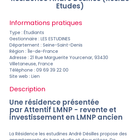
Etudes)
Informations pratiques
Type : Étudiants
Gestionnaire :
LES ESTUDINES
Département :
Seine-Saint-Denis
Région : Île-de-France
Adresse : 21 Rue Marguerite Yourcenar, 93430
Villetaneuse, France
Téléphone : 09 69 39 22 00
Site web :
Lien
Description
Une résidence présentée
par Attentif LMNP -
revente
et
investissement
en
LMNP ancien
La Résidence les estudines André Désilles propose des