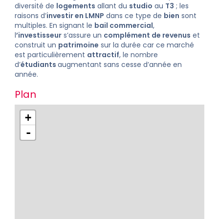
diversité de
logements
allant du
studio
au
T3
; les
raisons d’
investir en LMNP
dans ce type de
bien
sont
multiples. En signant le
bail commercial
,
l
’investisseur
s’assure un
complément de revenus
et
construit un
patrimoine
sur la durée car ce marché
est particulièrement
attractif
, le nombre
d’
étudiants
augmentant sans cesse d’année en
année.
Plan
+
-