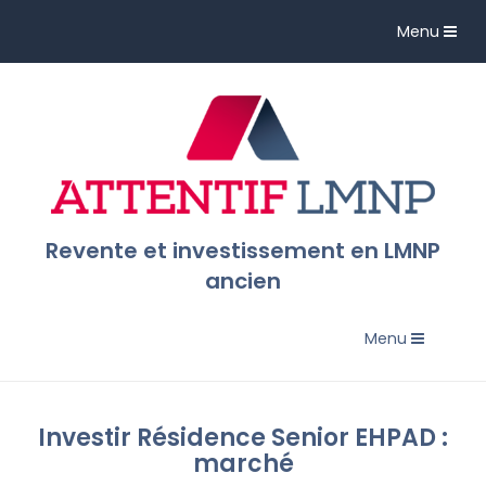
Toggle
Menu
navigation
Revente et investissement en LMNP
ancien
Toggle
Menu
navigation
Investir Résidence Senior EHPAD :
marché