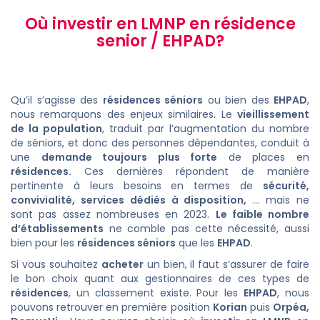
Où investir en LMNP en résidence
senior / EHPAD?
Qu’il s’agisse des
résidences séniors
ou bien des
EHPAD
,
nous remarquons des enjeux similaires. Le
vieillissement
de la population
, traduit par l’augmentation du nombre
de séniors, et donc des personnes dépendantes, conduit à
une
demande toujours plus forte
de places en
résidences
.
Ces dernières répondent de manière
pertinente à leurs besoins en termes de
sécurité,
convivialité, services dédiés à disposition,
… mais ne
sont pas assez nombreuses en 2023.
Le faible nombre
d’établissements
ne comble pas cette nécessité, aussi
bien pour les
résidences séniors
que les
EHPAD
.
Si vous souhaitez
acheter
un bien, il faut s’assurer de faire
le bon choix quant aux gestionnaires de ces types de
résidences
, un classement existe. Pour les
EHPAD
, nous
pouvons retrouver en première position
Korian
puis
Orpéa
,