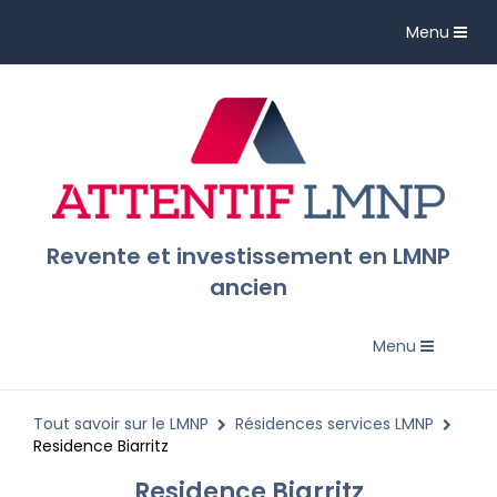
Toggle
Menu
navigation
Revente et investissement en LMNP
ancien
Toggle
Menu
navigation
Tout savoir sur le LMNP
Résidences services LMNP
Residence Biarritz
Residence Biarritz