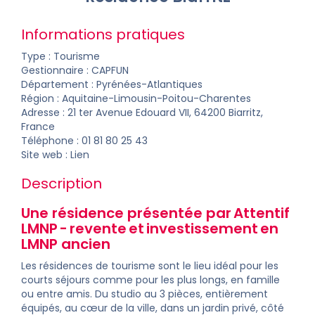
Informations pratiques
Type : Tourisme
Gestionnaire :
CAPFUN
Département :
Pyrénées-Atlantiques
Région : Aquitaine-Limousin-Poitou-Charentes
Adresse : 21 ter Avenue Edouard VII, 64200 Biarritz,
France
Téléphone : 01 81 80 25 43
Site web :
Lien
Description
Une résidence présentée par Attentif
LMNP -
revente
et
investissement
en
LMNP ancien
Les résidences de tourisme sont le lieu idéal pour les
courts séjours comme pour les plus longs, en famille
ou entre amis. Du studio au 3 pièces, entièrement
équipés, au cœur de la ville, dans un jardin privé, côté