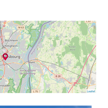
Leaflet