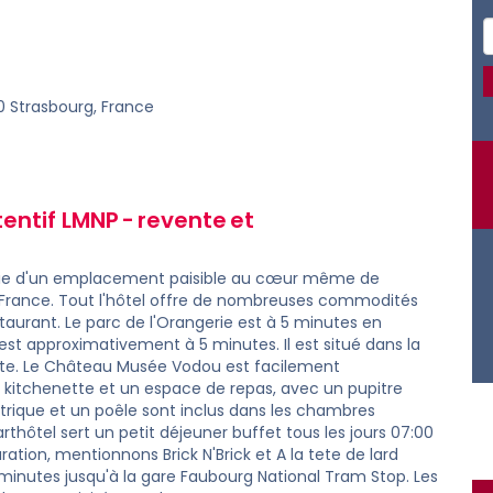
0 Strasbourg, France
entif LMNP -
revente
et
icie d'un emplacement paisible au cœur même de
e France. Tout l'hôtel offre de nombreuses commodités
taurant. Le parc de l'Orangerie est à 5 minutes en
 est approximativement à 5 minutes. Il est situé dans la
ette. Le Château Musée Vodou est facilement
kitchenette et un espace de repas, avec un pupitre
ctrique et un poêle sont inclus dans les chambres
rthôtel sert un petit déjeuner buffet tous les jours 07:00
ration, mentionnons Brick N'Brick et A la tete de lard
minutes jusqu'à la gare Faubourg National Tram Stop. Les