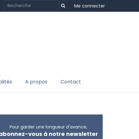
Me connecter
lités
A propos
Contact
Pour garder une longueur d'avance,
abonnez-vous à notre newsletter