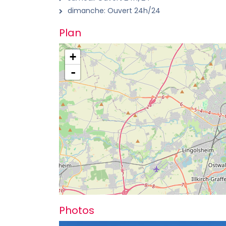
dimanche: Ouvert 24h/24
Plan
+
-
Photos