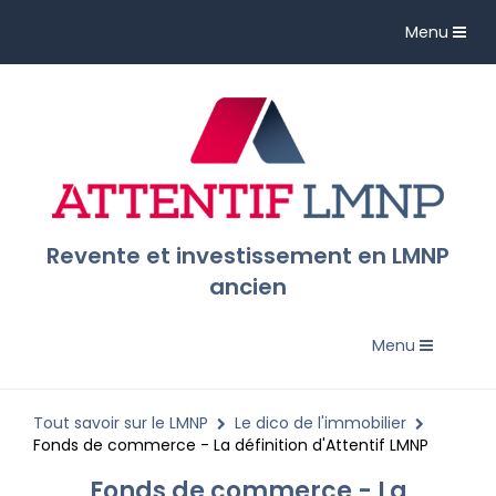
Toggle
Menu
navigation
Revente et investissement en LMNP
ancien
Toggle
Menu
navigation
Tout savoir sur le LMNP
Le dico de l'immobilier
Fonds de commerce - La définition d'Attentif LMNP
Fonds de commerce - La