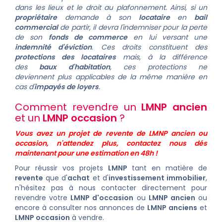
dans les lieux et le droit au plafonnement. Ainsi, si un
propriétaire
demande à son
locataire
en
bail
commercial
de partir, il devra l'indemniser pour la perte
de son
fonds de commerce
en lui versant une
indemnité d'éviction
.
Ces droits constituent des
protections des locataires
mais, à la différence
des
baux d'habitation
, ces protections ne
deviennent plus applicables de la même manière en
cas d'
impayés de loyers
.
Comment revendre un
LMNP ancien
et un
LMNP occasion
?
Vous avez un projet de revente de LMNP ancien ou
occasion, n'attendez plus, contactez nous dés
maintenant pour une estimation en 48h !
Pour réussir vos projets
LMNP
tant en matière de
revente
que
d'
achat
et d'
investissement immobilier
,
n'hésitez pas à
nous contacter directement pour
revendre votre
LMNP d'occasion
ou
LMNP ancien
ou
encore à consulter nos
annonces de
LMNP anciens
et
LMNP occasion
à vendre.