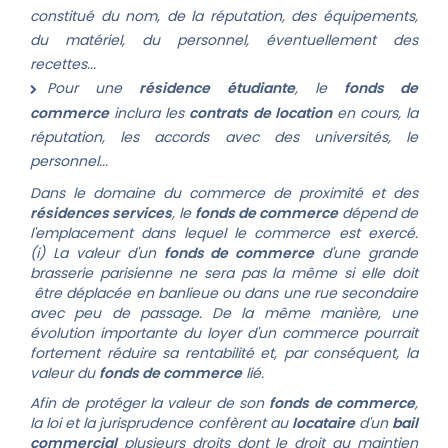
constitué du nom, de la réputation, des équipements,
du matériel, du personnel, éventuellement des
recettes...
Pour une
résidence étudiante
, le
fonds de
commerce
inclura les
contrats de location
en cours, la
réputation, les accords avec des universités, le
personnel...
Dans le domaine du commerce de proximité et des
résidences services
, le
fonds de commerce
dépend de
l'emplacement dans lequel le commerce est exercé.
(i)
La valeur d'un
fonds de commerce
d'une grande
brasserie parisienne ne sera pas la même si elle doit
être déplacée en banlieue ou dans une rue secondaire
avec peu de passage.
De la même manière, une
évolution importante du loyer d'un commerce pourrait
fortement réduire sa rentabilité et, par conséquent, la
valeur du
fonds de commerce
lié.
Afin de protéger la valeur de son
fonds de commerce
,
la loi et la jurisprudence confèrent au
locataire
d'un
bail
commercial
plusieurs droits dont le droit au maintien