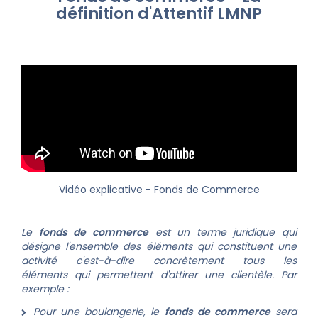
définition d'Attentif LMNP
Vidéo explicative
- Fonds de Commerce
Le
fonds de commerce
est un terme juridique qui
désigne l'ensemble des éléments qui constituent une
activité c'est-à-dire concrètement tous les
éléments qui permettent d'attirer une clientèle.
Par
exemple :
Pour une boulangerie, le
fonds de commerce
sera