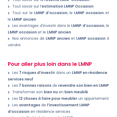
Tout savoir sur l’
estimation LMNP Occasion
Tout sur le
LMNP d'occasion
, le
LMNP occasion
et
le
LMNP ancien
Les avantages d'investir dans le
LMNP d'occasion
, le
LMNP occasion
et le
LMNP ancien
Nos annonces de
LMNP ancien
et
LMNP occasion
à
vendre
Pour aller plus loin dans le LMNP
Les
7 risques d’investir
dans un
LMNP en résidence
services neuf
Les
7 bonnes raisons
de
revendre son bien en LMNP
Transformer son
bien nu
en
bien meublé
Les
12 choses à faire pour meubler
un appartement
Les
avantages
de
l’investissement LMNP
d’occasion
en résidence services