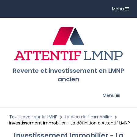
Toggle
Menu
navigation
Revente et investissement en LMNP
ancien
Toggle
Menu
navigation
Tout savoir sur le LMNP
Le dico de l'immobilier
Investissement Immobilier - La définition d'Attentif LMNP
Investissement Immobilier - La