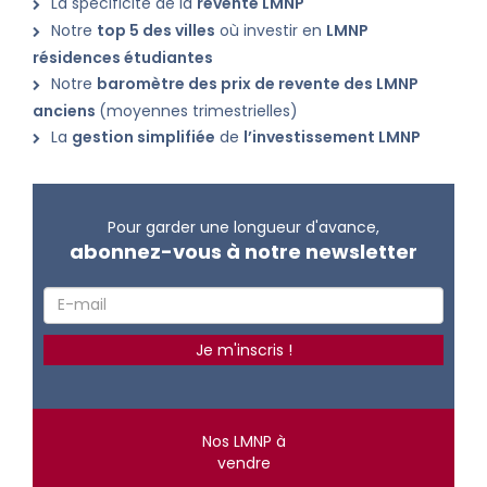
La spécificité de la
revente LMNP
Notre
top 5 des villes
où investir en
LMNP
résidences étudiantes
Notre
baromètre des prix de revente des LMNP
anciens
(moyennes trimestrielles)
La
gestion simplifiée
de
l’investissement LMNP
Pour garder une longueur d'avance,
abonnez-vous à notre newsletter
Nos LMNP à
vendre