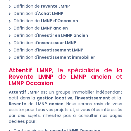
Définition de
revente LMNP
Définition d'
Achat LMNP
Définition de
LMNP d'Occasion
Définition de
LMNP ancien
Définition d'
Investir en LMNP ancien
Définition d'
investisseur LMNP
Définition d'
investissement LMNP
Définition d'
investissement immobilier
Attentif LMNP
, le spécialiste de la
Revente LMNP
de
LMNP ancien
et
LMNP Occasion
Attentif LMNP
est un groupe immobilier indépendant
actif dans la
gestion locative
, l’
Investissement
et la
Revente
de
LMNP ancien
. Nous serons ravis de vous
assister pour tous vos projets et, si vous êtes intéressés
par ces sujets, n’hésitez pas à consulter nos pages
dédiées pour :
Tout savoir sur la
revente LMNP Occasion