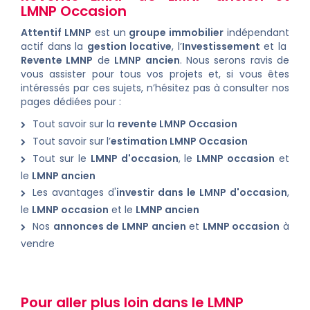
LMNP Occasion
Attentif LMNP
est un
groupe immobilier
indépendant
actif dans la
gestion locative
, l’
Investissement
et la
Revente LMNP
de
LMNP ancien
. Nous serons ravis de
vous assister pour tous vos projets et, si vous êtes
intéressés par ces sujets, n’hésitez pas à consulter nos
pages dédiées pour :
Tout savoir sur la
revente LMNP Occasion
Tout savoir sur l’
estimation LMNP Occasion
Tout sur le
LMNP d'occasion
, le
LMNP occasion
et
le
LMNP ancien
Les avantages d'
investir dans le LMNP d'occasion
,
le
LMNP occasion
et le
LMNP ancien
Nos
annonces de LMNP ancien
et
LMNP occasion
à
vendre
Pour aller plus loin dans le LMNP