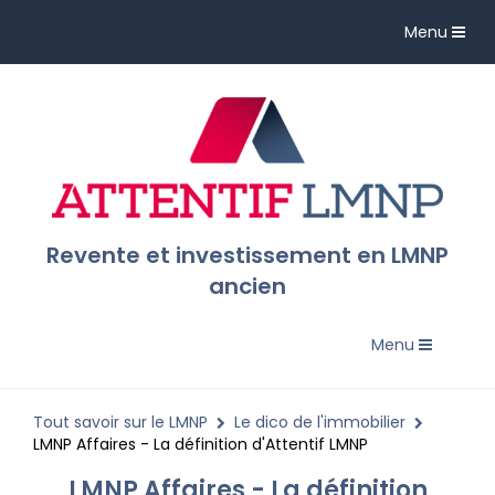
Toggle
Menu
navigation
Revente et investissement en LMNP
ancien
Toggle
Menu
navigation
Tout savoir sur le LMNP
Le dico de l'immobilier
LMNP Affaires - La définition d'Attentif LMNP
LMNP Affaires - La définition