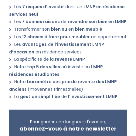
Les
7 risques d’investir
dans un
LMNP en résidence
services neuf
Les
7 bonnes raisons
de
revendre son bien en LMNP
Transformer son
bien nu
en
bien meublé
Les
12 choses à faire pour meubler
un appartement
Les
avantages
de
l’investissement LMNP
d’occasion
en résidence services
La spécificité de la
revente LMNP
Notre
top 5 des villes
où investir en
LMNP
résidences étudiantes
Notre
baromètre des prix de revente des LMNP
anciens
(moyennes trimestrielles)
La
gestion simplifiée
de
l’investissement LMNP
Pour garder une longueur d'avance,
abonnez-vous à notre newsletter