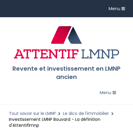
Toggle
Menu
navigation
Revente et investissement en LMNP
ancien
Toggle
Menu
navigation
Tout savoir sur le LMNP
Le dico de l'immobilier
Investissement LMNP Bouvard - La définition
d'Attentiflmnp