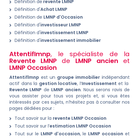
Définition de
revente LMNP
Définition d'
Achat LMNP
Définition de
LMNP d'Occasion
Définition d'
investisseur LMNP
Définition d'
investissement LMNP
Définition d'
investissement immobilier
Attentiflmnp
, le spécialiste de la
Revente LMNP
de
LMNP ancien
et
LMNP Occasion
Attentiflmnp
est un
groupe immobilier
indépendant
actif dans la
gestion locative
, l’
Investissement
et la
Revente LMNP
de
LMNP ancien
. Nous serons ravis de
vous assister pour tous vos projets et, si vous êtes
intéressés par ces sujets, n’hésitez pas à consulter nos
pages dédiées pour :
Tout savoir sur la
revente LMNP Occasion
Tout savoir sur l’
estimation LMNP Occasion
Tout sur le
LMNP d'occasion
, le
LMNP occasion
et