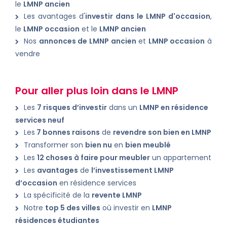
le
LMNP ancien
Les avantages d'
investir dans le LMNP d'occasion
,
le
LMNP occasion
et le
LMNP ancien
Nos
annonces de LMNP ancien
et
LMNP occasion
à
vendre
Pour aller plus loin dans le LMNP
Les
7 risques d’investir
dans un
LMNP en résidence
services neuf
Les
7 bonnes raisons
de
revendre son bien en LMNP
Transformer son
bien nu
en
bien meublé
Les
12 choses à faire pour meubler
un appartement
Les
avantages
de
l’investissement LMNP
d’occasion
en résidence services
La spécificité de la
revente LMNP
Notre
top 5 des villes
où investir en
LMNP
résidences étudiantes